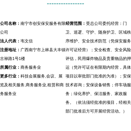
----------------
公司名称：
南宁市创安保安服务有限
经营范围：
受总公司委托经营：门
公司
卫、巡逻、守护、随身护卫、区域秩
法人代表：
韦文信
序维护、安全技术防范（凭保安服务
注册地址：
广西南宁市上林县大丰镇
许可证经营）；安全检查、安全风险
古禄路1号1楼
评估，民用爆炸物品及贵重物品的押
所属行业：
商务服务业
运（凭许可证在有限期内经营，具体
更多行业：
科技会展服务,会议、展
项目以审批部门批准的为准）；安保
览及相关服务,商务服务业,租赁和商
技术咨询；安保设备销售；停车场服
务服务业
务；绿化养护、保洁服务、家政服
务。（依法须经批准的项目，经相关
部门批准后方可开展经营活动。）