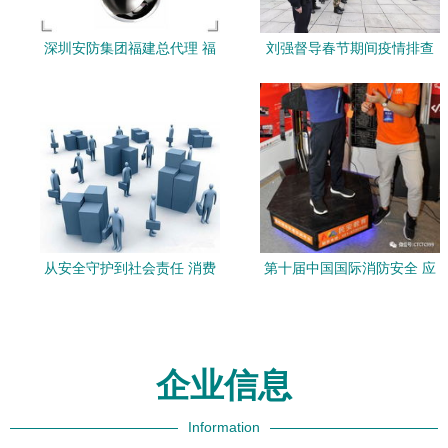
深圳安防集团福建总代理 福
刘强督导春节期间疫情排查
州酷睿安防，共赢全球安保
防控及安保维稳工作
市场
从安全守护到社会责任 消费
第十届中国国际消防安全 应
品安防市场的新使命
急救援及安防产品 山西展览
会隆重开幕 安保升级启新篇
企业信息
Information